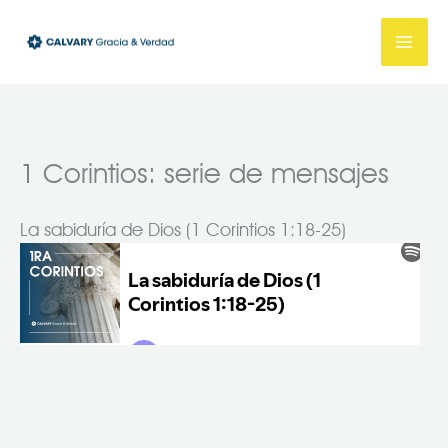
Ir
al
contenido
1 Corintios: serie de mensajes
La sabiduría de Dios (1 Corintios 1:18-25)