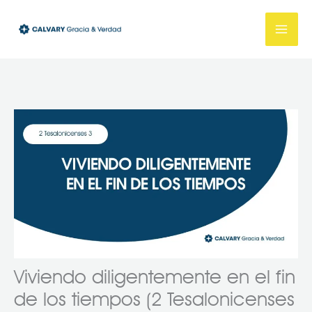
Ir
al
contenido
Viviendo diligentemente en el fin
de los tiempos (2 Tesalonicenses