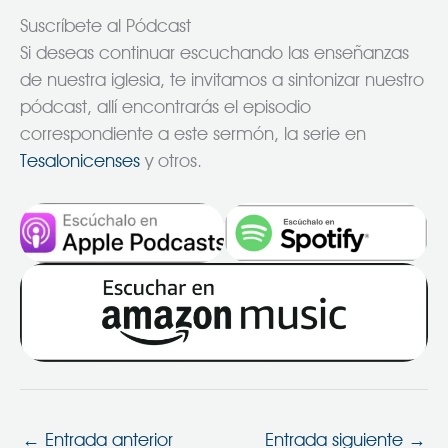
Suscríbete al Pódcast
Si deseas continuar escuchando las enseñanzas
de nuestra iglesia, te invitamos a sintonizar nuestro
pódcast, allí encontrarás el episodio
correspondiente a este sermón, la serie en
Tesalonicenses
y otros.
←
Entrada anterior
Entrada siguiente
→