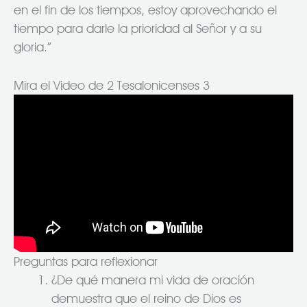
en el fin de los tiempos, estoy aprovechando el
tiempo para darle la prioridad al Señor y a su
gloria.”
Mira el Video de 2 Tesalonicenses 3
Preguntas para reflexionar
¿De qué manera mi vida de oración
demuestra que el reino de Dios es