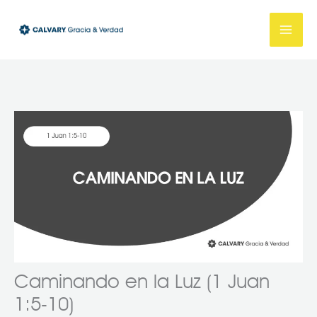
Ir
al
contenido
Caminando en la Luz (1 Juan
1:5-10)