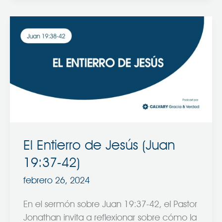
El
Entierro
de
Jesús
(Juan
19:37-
42)
El Entierro de Jesús (Juan
19:37-42)
febrero 26, 2024
En el sermón sobre Juan 19:37-42, el Pastor
Jonathan invita a reflexionar sobre cómo la