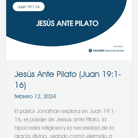
Ante
Pilato
(Juan
19:1-
16)
Jesús Ante Pilato (Juan 19:1-
16)
febrero 12, 2024
El pastor Jonathan explora en Juan 19:1-
16, el pasaje de Jessús ante Pilato, la
hipocresía religiosa y la necesidad de la
gracia divina, usando como ejemplo a