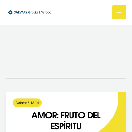
Ir
al
contenido
Amor:
Fruto
del
Espíritu
(Gálatas