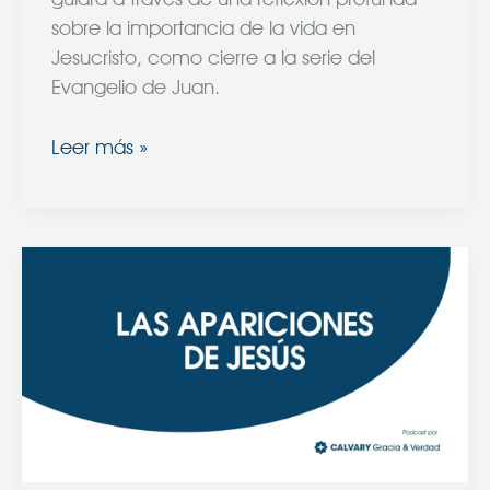
sobre la importancia de la vida en
Jesucristo, como cierre a la serie del
Evangelio de Juan.
Leer más »
Las
Apariciones
de
Jesús