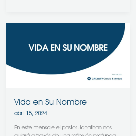
Vida
en
Su
Nombre
Vida en Su Nombre
abril 15, 2024
En este mensaje el pastor Jonathan nos
guiará a través de una reflexión profunda