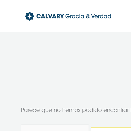
Ir
al
contenido
Buscar
por:
Parece que no hemos podido encontrar 