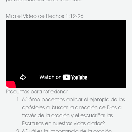
Mira el Video de Hechos 1:12-26
Preguntas para reflexionar
¿Cómo podemos aplicar el ejemplo de los
apóstoles al buscar la dirección de Dios a
través de la oración y el escudriñar las
Escrituras en nuestras vidas diarias?
¿Cuál es la importancia de la oración