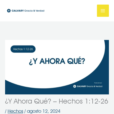
Ir
al
contenido
¿Y Ahora Qué? – Hechos 1:12-26
/
Hechos
/
agosto 12, 2024