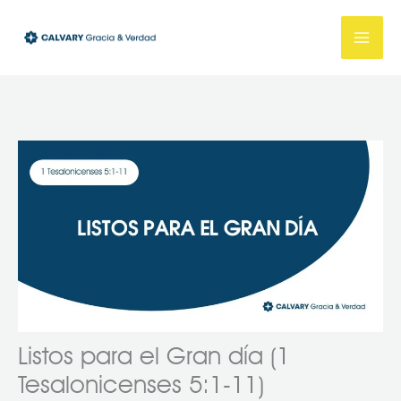
Ir
al
contenido
Listos para el Gran día (1
Tesalonicenses 5:1-11)