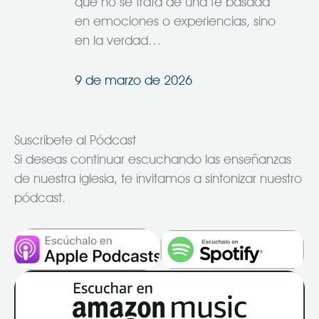
que no se trata de una fe basada
en emociones o experiencias, sino
en la verdad…
9 de marzo de 2026
Suscríbete al Pódcast
Si deseas continuar escuchando las enseñanzas
de nuestra iglesia, te invitamos a sintonizar nuestro
pódcast.