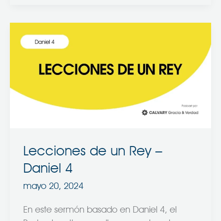
Lecciones
de
un
Rey
–
Daniel
4
Lecciones de un Rey –
Daniel 4
mayo 20, 2024
En este sermón basado en Daniel 4, el