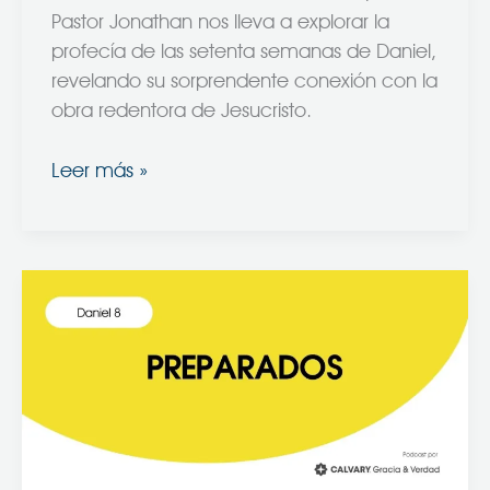
Pastor Jonathan nos lleva a explorar la
profecía de las setenta semanas de Daniel,
revelando su sorprendente conexión con la
obra redentora de Jesucristo.
Leer más »
Preparados
–
Daniel
8