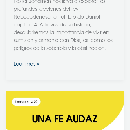
Pastor Jonathan nos lleva a explorar las
profundas lecciones del rey
Nabucodonosor en el libro de Daniel
capítulo 4. A través de su historia,
descubriremos la importancia de vivir en
sumisión y armonía con Dios, así como los
peligros de la soberbia y la obstinación.
Leer más »
Una
Fe
Audaz
–
Hechos