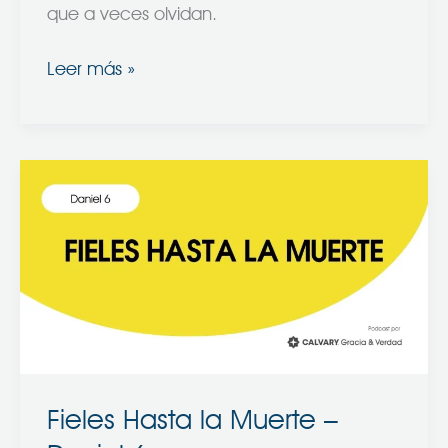
que a veces olvidan.
Leer más »
Fieles
Hasta
la
Muerte
–
Daniel
6
Fieles Hasta la Muerte –