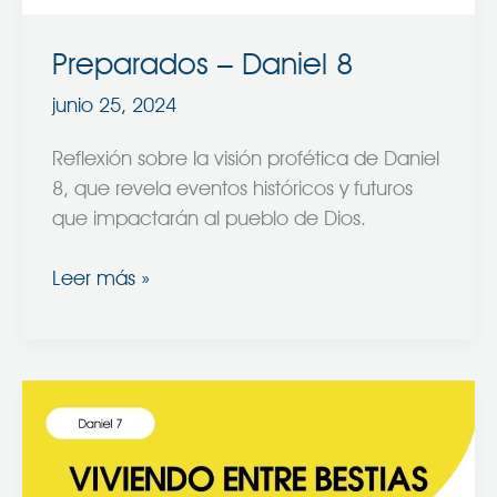
Preparados – Daniel 8
junio 25, 2024
Reflexión sobre la visión profética de Daniel
8, que revela eventos históricos y futuros
que impactarán al pueblo de Dios.
Leer más »
Viviendo
entre
bestias
(Daniel