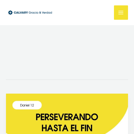
Ir
al
contenido
Perseverando
hasta
el
fin
(Daniel