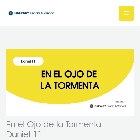
Ir
al
contenido
En el Ojo de la Tormenta –
Daniel 11