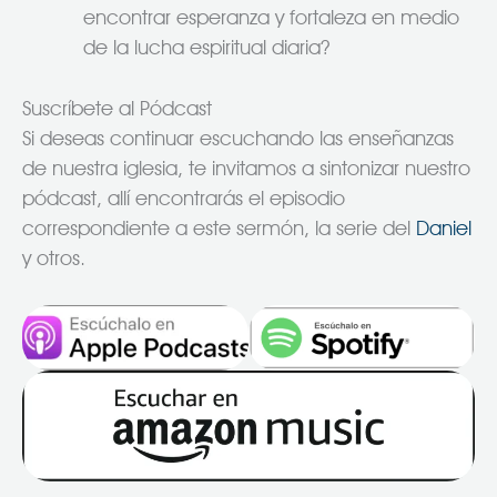
encontrar esperanza y fortaleza en medio
de la lucha espiritual diaria?
Suscríbete al Pódcast
Si deseas continuar escuchando las enseñanzas
de nuestra iglesia, te invitamos a sintonizar nuestro
pódcast, allí encontrarás el episodio
correspondiente a este sermón, la serie del
Daniel
y otros.