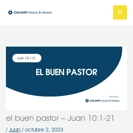
Ir
al
contenido
el buen pastor – Juan 10:1-21
/
Juan
/
octubre 2, 2023