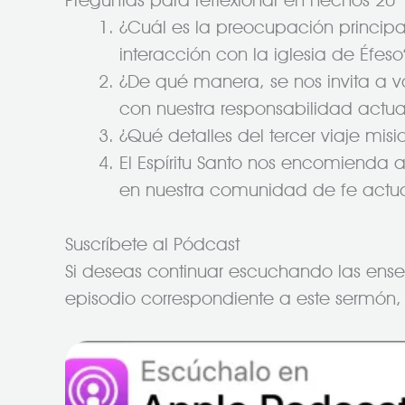
Preguntas para reflexionar en hechos 20
¿Cuál es la preocupación principa
interacción con la iglesia de Éfeso
¿De qué manera, se nos invita a v
con nuestra responsabilidad actu
¿Qué detalles del tercer viaje mi
El Espíritu Santo nos encomienda 
en nuestra comunidad de fe actu
Suscríbete al Pódcast
Si deseas continuar escuchando las enseña
episodio correspondiente a este sermón, 