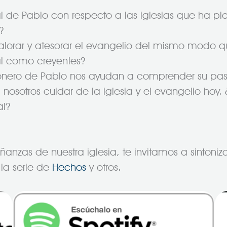
l de Pablo con respecto a las iglesias que ha pla
?
alorar y atesorar el evangelio del mismo modo q
al como creyentes?
sionero de Pablo nos ayudan a comprender su pas
a nosotros cuidar de la iglesia y el evangelio 
al?
nzas de nuestra iglesia, te invitamos a sintonizar
la serie de
Hechos
y otros.