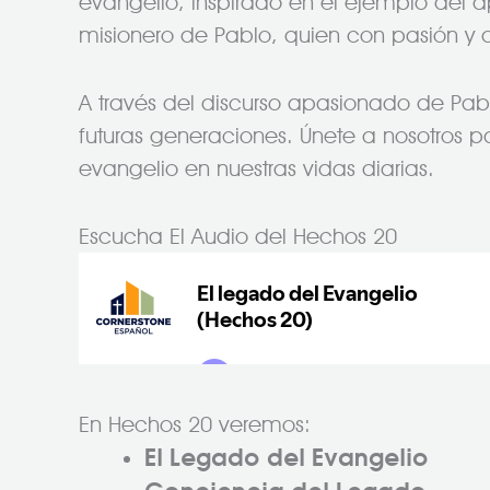
evangelio, inspirado en el ejemplo del a
misionero de Pablo, quien con pasión y de
A través del discurso apasionado de Pabl
futuras generaciones. Únete a nosotros p
evangelio en nuestras vidas diarias.
Escucha El Audio del Hechos 20
En Hechos 20 veremos:
El Legado del Evangelio