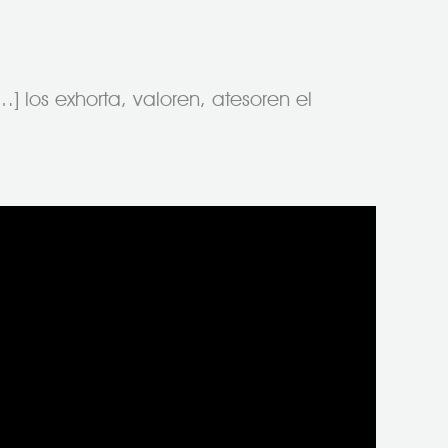
] los exhorta, valoren, atesoren el