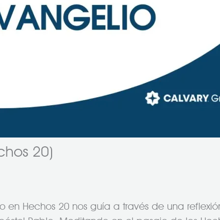
chos 20)
o en Hechos 20 nos guía a través de una reflexió