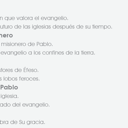
 que valora el evangelio.
uturo de las iglesias después de su tiempo.
onero
e misionero de Pablo.
evangelio a los confines de la tierra.
tores de Éfeso.
s lobos feroces.
 Pablo
iglesia.
gado del evangelio.
bra de Su gracia.