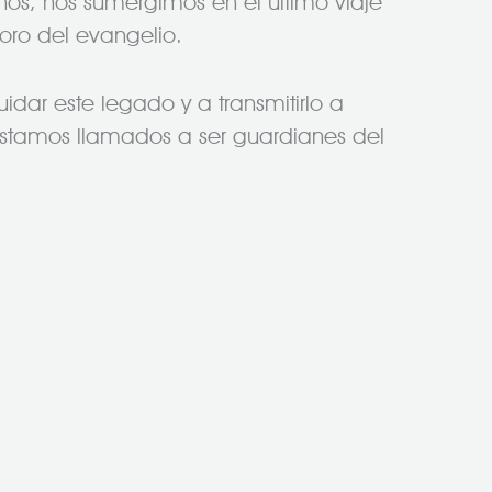
hos, nos sumergimos en el último viaje
soro del evangelio.
dar este legado y a transmitirlo a
 estamos llamados a ser guardianes del