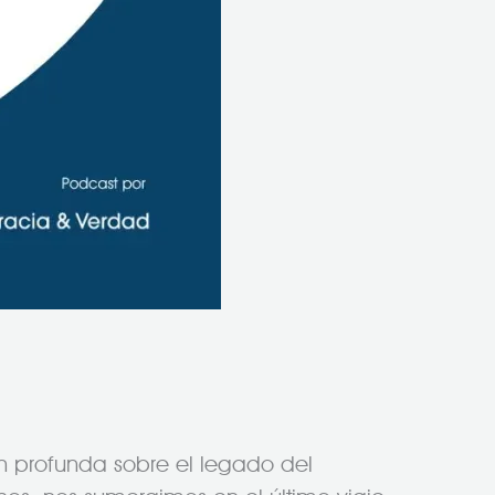
n profunda sobre el legado del