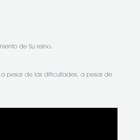
imiento de Su reino.
 a pesar de las dificultades, a pesar de