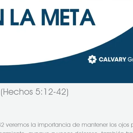
 (Hechos 5:12-42)
2 veremos la importancia de mantener los ojos 