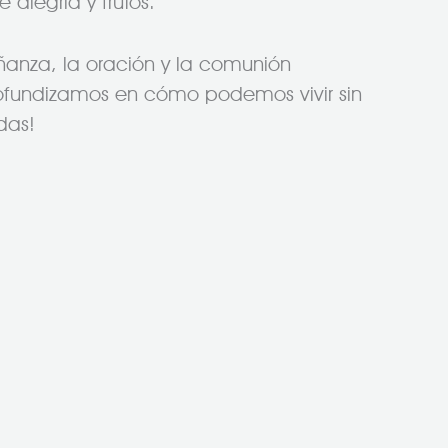
alegría y frutos.
ñanza, la oración y la comunión
rofundizamos en cómo podemos vivir sin
das!