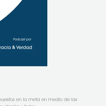
puestos en la meta en medio de las