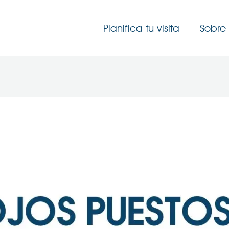
Planifica tu visita
Sobre 