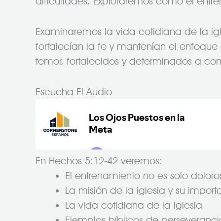
dificultades. Exploraremos cómo el entre
Examinaremos la vida cotidiana de la ig
fortalecían la fe y mantenían el enfoqu
temor, fortalecidos y determinados a comp
Escucha El Audio
En Hechos 5:12-42 veremos:
El entrenamiento no es solo doloro
La misión de la iglesia y su import
La vida cotidiana de la iglesia
Ejemplos bíblicos de perseveranci