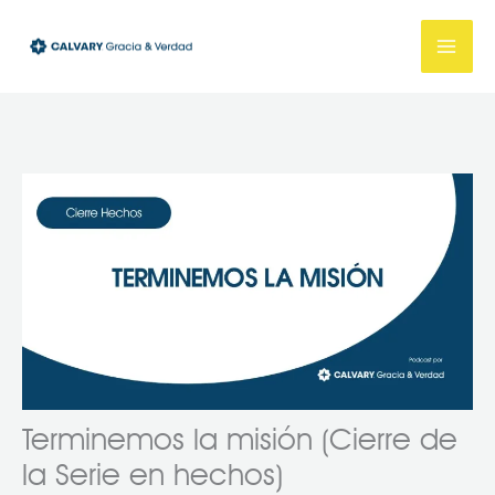
Ir
al
contenido
Terminemos la misión (Cierre de
la Serie en hechos)