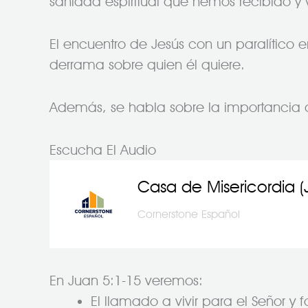
sanidad espiritual que hemos recibido y 
El encuentro de Jesús con un paralítico
derrama sobre quien él quiere.
Además, se habla sobre la importancia de 
Escucha El Audio
Casa de Misericordia (
–
Cornerstone Español
En Juan 5:1-15 veremos:
El llamado a vivir para el Señor y