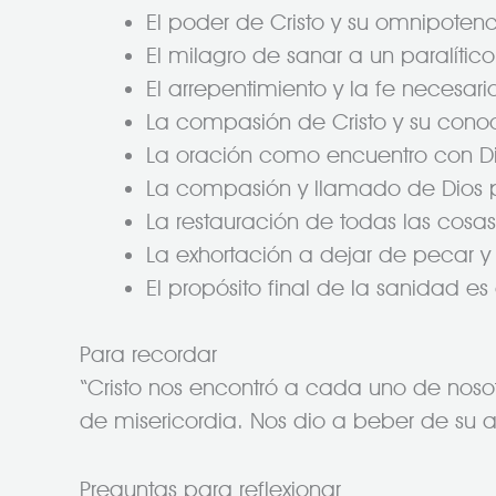
El poder de Cristo y su omnipoten
El milagro de sanar a un paralític
El arrepentimiento y la fe necesar
La compasión de Cristo y su conoc
La oración como encuentro con Dio
La compasión y llamado de Dios p
La restauración de todas las cosas
La exhortación a dejar de pecar 
El propósito final de la sanidad e
Para recordar
“Cristo nos encontró a cada uno de nosot
de misericordia. Nos dio a beber de su 
Preguntas para reflexionar