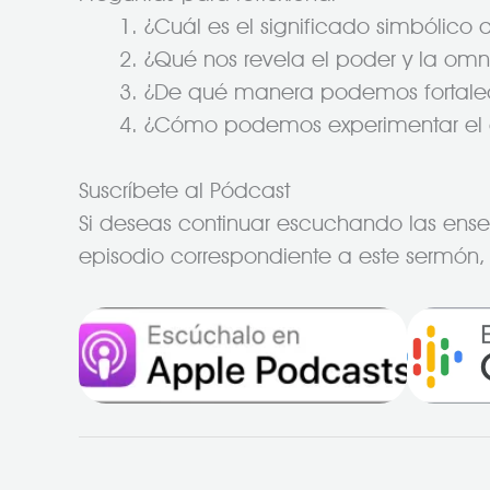
¿Cuál es el significado simbólico 
¿Qué nos revela el poder y la omni
¿De qué manera podemos fortalece
¿Cómo podemos experimentar el a
Suscríbete al Pódcast
Si deseas continuar escuchando las enseña
episodio correspondiente a este sermón, 