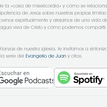
de la «casa de misericordia» y cómo se relaciona 
potencia de Jesús sobre nuestras propias limitaci
rnos espiritualmente y alejarnos de una vida 
gua viva de Cristo y cómo podemos compartir 
nzas de nuestra iglesia, te invitamos a sintonizar
la serie del
Evangelio de Juan
y otros.