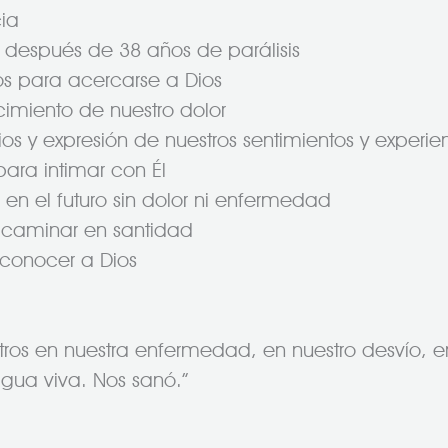
cia
o después de 38 años de parálisis
ios para acercarse a Dios
imiento de nuestro dolor
s y expresión de nuestros sentimientos y experie
ara intimar con Él
 en el futuro sin dolor ni enfermedad
y caminar en santidad
s conocer a Dios
ros en nuestra enfermedad, en nuestro desvío, en 
agua viva. Nos sanó.”