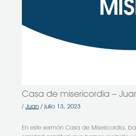
Casa de misericordia – Jua
/
Juan
/
julio 13, 2023
En este sermón Casa de Misericordia, ba