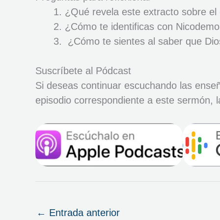
¿Qué revela este extracto sobre el
¿Cómo te identificas con Nicodem
¿Cómo te sientes al saber que Dios
Suscríbete al Pódcast
Si deseas continuar escuchando las enseñan
episodio correspondiente a este sermón, l
←
Entrada anterior