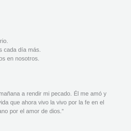
rio.
os cada día más.
ios en nosotros.
 mañana a rendir mi pecado. Él me amó y
ida que ahora vivo la vivo por la fe en el
ano por el amor de dios.”