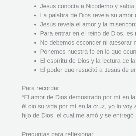
Jesús conocía a Nicodemo y sabía l
La palabra de Dios revela su amor 
Jesús revela el amor y la misericor
Para entrar en el reino de Dios, es
No debemos esconder ni atesorar nue
Ponemos nuestra fe en lo que ocurr
El espíritu de Dios y la lectura de
El poder que resucitó a Jesús de e
Para recordar
“El amor de Dios demostrado por mí en la
él dio su vida por mí en la cruz, yo lo voy
hijo de Dios, el cual me amó y se entregó 
Preguntas para reflexionar