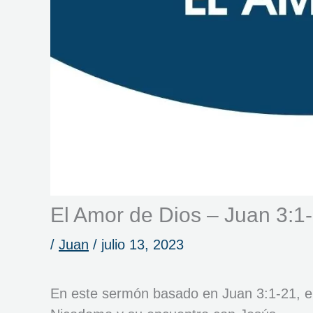
El Amor de Dios – Juan 3:1
/
Juan
/
julio 13, 2023
En este sermón basado en Juan 3:1-21, el 