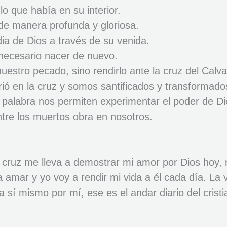
o que había en su interior.
de manera profunda y gloriosa.
dia de Dios a través de su venida.
 necesario nacer de nuevo.
stro pecado, sino rendirlo ante la cruz del Calva
ió en la cruz y somos santificados y transformad
 la palabra nos permiten experimentar el poder de D
ntre los muertos obra en nosotros.
 cruz me lleva a demostrar mi amor por Dios hoy,
 a amar y yo voy a rendir mi vida a él cada día. La v
a sí mismo por mí, ese es el andar diario del cristi