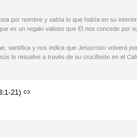
a por nombre y sabía lo que había en su interior.
que es un regalo valioso que Él nos concede por su 
, santifica y nos indica que Jesucristo volverá po
s lo resuelve a través de su crucifixión en el Cal
3:1-21)