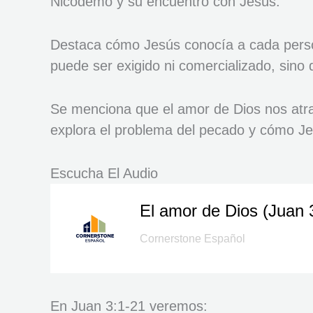
Nicodemo y su encuentro con Jesús.
Destaca cómo Jesús conocía a cada person
puede ser exigido ni comercializado, sino 
Se menciona que el amor de Dios nos atrae
explora el problema del pecado y cómo Jesú
Escucha El Audio
El amor de Dios (Juan 
–
Cornerstone Español
En Juan 3:1-21 veremos: